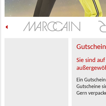
Gutschein
Sie sind au
außergewöh
Ein Gutschei
Gutscheine si
Gern verpacke